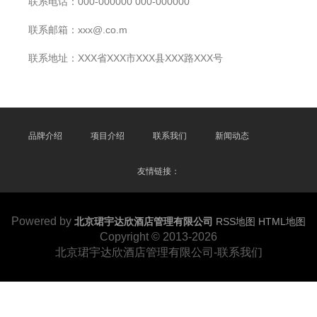
联系电话：000-000000 000-000000
联系邮箱：xxx@.co.m
联系地址：XXX省XXX市XXX县XXX路XXX号
品牌介绍
项目介绍
联系我们
新闻动态
友情链接：
Powered by
北京珺宇达欣酒店管理有限公司
RSS地图
HTML地图
Copyright
© 2013-2026
北京珺宇达欣酒店管理有限公司-联系我们